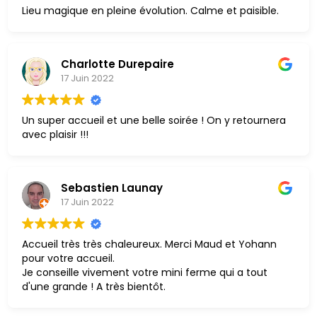
Je vous recommande cet endroit à 200%
Lieu magique en pleine évolution. Calme et paisible.
Charlotte Durepaire
17 Juin 2022
Un super accueil et une belle soirée ! On y retournera
avec plaisir !!!
Sebastien Launay
17 Juin 2022
Accueil très très chaleureux. Merci Maud et Yohann
pour votre accueil.
Je conseille vivement votre mini ferme qui a tout
d'une grande ! A très bientôt.