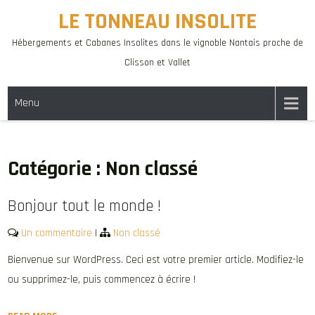
Skip
LE TONNEAU INSOLITE
to
Hébergements et Cabanes Insolites dans le vignoble Nantais proche de
content
Clisson et Vallet
Menu
Catégorie :
Non classé
Bonjour tout le monde !
Un commentaire
|
Non classé
Bienvenue sur WordPress. Ceci est votre premier article. Modifiez-le
ou supprimez-le, puis commencez à écrire !